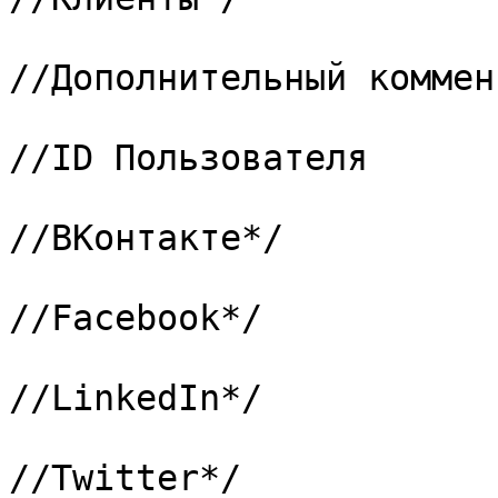
			/*18 => "273",			
//Дополнительный коммен
			19 => "274",			
//ID Пользователя

			/*20 => "280",			
//ВКонтакте*/

			/*21 => "281",			
//Facebook*/

			/*22 => "282",			
//LinkedIn*/

			/*23 => "283",			
//Twitter*/
